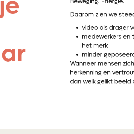
je
Beweging. Energie.
Daarom zien we steed
video als drager 
medewerkers en t
aar
het merk
minder geposeerd
Wanneer mensen zich
herkenning en vertrou
dan welk gelikt beeld