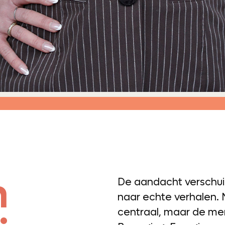
n
De aandacht verschui
naar echte verhalen. 
centraal, maar de me