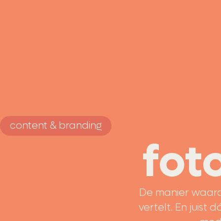
content & branding
fot
De manier waaro
vertelt. En juist