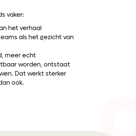
s vaker:
van het verhaal
eams als het gezicht van
, meer echt
tbaar worden, ontstaat
wen. Dat werkt sterker
 dan ook.