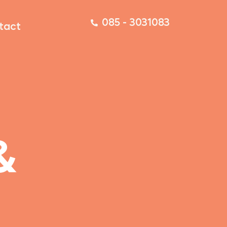
085 - 3031083
tact
&