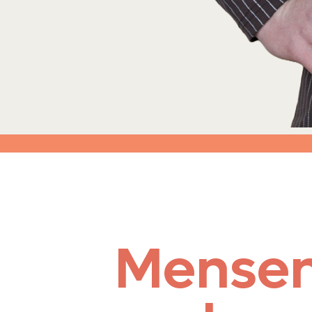
Mense