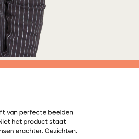
ft van perfecte beelden
Niet het product staat
nsen erachter. Gezichten.