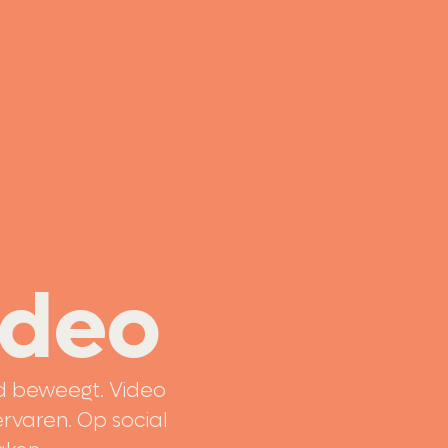
ideo
d beweegt. Video
ervaren. Op social