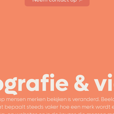
ografie & v
p mensen merken bekijken is veranderd. Beel
 dát bepaalt steeds vaker hoe een merk wordt 